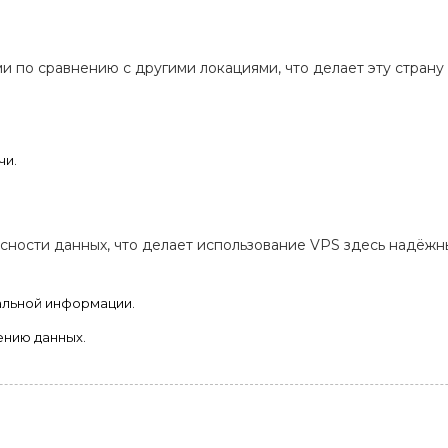
и по сравнению с другими локациями, что делает эту страну
чи.
сности данных, что делает использование VPS здесь надёжн
альной информации.
ению данных.