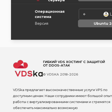
сервера
Операционная
L
система
Версия
Ubuntu 2
ГИБКИЙ VDS ХОСТИНГ С ЗАЩИТОЙ
ОТ DDOS-АТАК
© VDSKA 2018-2026
VDSka предлагает высококачественные услуги VPS по
доступным ценам. Наши сотрудники имеют большой опыт
работы с виртуализированными системами и стремятся
обеспечить максимально возможную