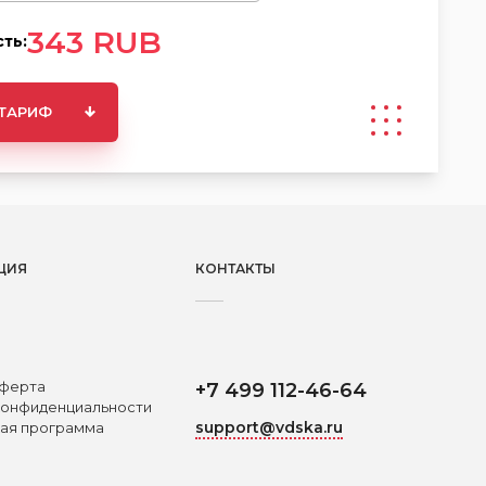
343
RUB
ть:
 ТАРИФ
ЦИЯ
КОНТАКТЫ
ферта
+7 499 112-46-64
конфиденциальности
support@vdska.ru
ая программа