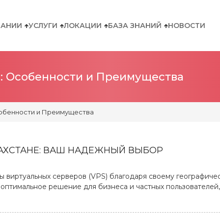
ПАНИИ
УСЛУГИ
ЛОКАЦИИ
БАЗА ЗНАНИЙ
НОВОСТИ
a: Особенности и Преимущества
собенности и Преимущества
ЗАХСТАНЕ: ВАШ НАДЕЖНЫЙ ВЫБОР
ды виртуальных серверов (VPS) благодаря своему географич
 оптимальное решение для бизнеса и частных пользователей,