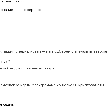
готова помочь.
ование вашего сервера.
ь к нашим специалистам — мы подберем оптимальный вариант
нных?
ера без дополнительных затрат.
анковские карты, электронные кошельки и криптовалюты.
егодня!