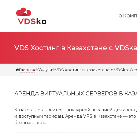
О КОМ
VDS Хостинг в Казахстане с VDSk
Услуги
Главная
VDS Хостинг в Казахстане с VDSka: О
АРЕНДА ВИРТУАЛЬНЫХ СЕРВЕРОВ В КА
Казахстан становится популярной локацией для арен
и доступным тарифам. Аренда VPS в Казахстане — это
безопасность.