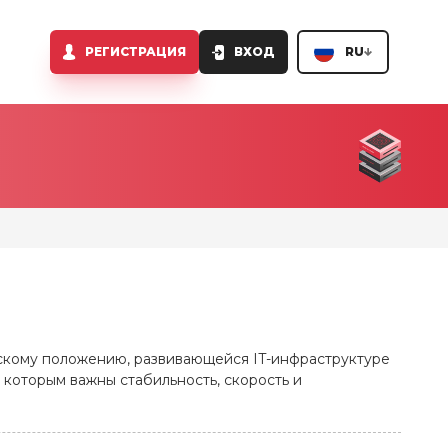
РЕГИСТРАЦИЯ
ВХОД
RU
ескому положению, развивающейся IT-инфраструктуре
 которым важны стабильность, скорость и