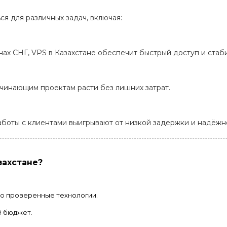
ся для различных задач, включая:
нах СНГ, VPS в Казахстане обеспечит быстрый доступ и стаб
ачинающим проектам расти без лишних затрат.
аботы с клиентами выигрывают от низкой задержки и надёжн
захстане?
о проверенные технологии.
й бюджет.