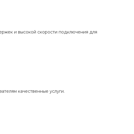
держек и высокой скорости подключения для
вателям качественные услуги.