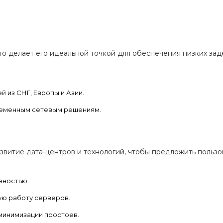
что делает его идеальной точкой для обеспечения низких за
 из СНГ, Европы и Азии.
ременным сетевым решениям.
звитие дата-центров и технологий, чтобы предложить пользо
вностью.
ю работу серверов.
минимизации простоев.