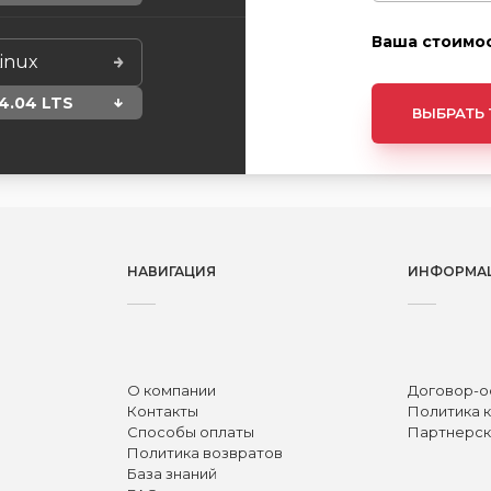
Ваша стоимос
inux
4.04 LTS
ВЫБРАТЬ
НАВИГАЦИЯ
ИНФОРМА
О компании
Договор-о
Контакты
Политика 
Способы оплаты
Партнерск
Политика возвратов
База знаний