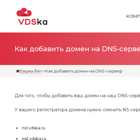
КОМ
Как добавить домен на DNS-серв
Башкы бет
Как добавить домен на DNS-сервер
Для того, чтобы добавить ваш домен на наш DNS-серв
У вашего регистратора домена нужно сменить NS-сер
ns1.vdska.ru
ns2.vdska.ru