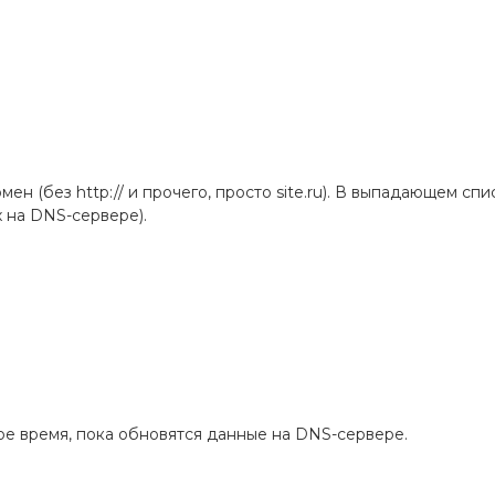
 (без http:// и прочего, просто site.ru). В выпадающем спис
 на DNS-сервере).
е время, пока обновятся данные на DNS-сервере.