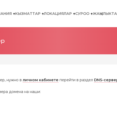
ПАНИЯ
КЫЗМАТТАР
ЛОКАЦИЯЛАР
СУРОО
ЖАҢЫЛЫКТА
ер
ер, нужно в
личном кабинете
перейти в раздел
DNS-серве
вера домена на наши: