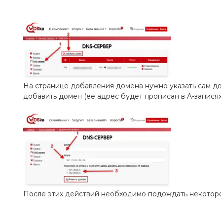
На странице добавления домена нужно указать сам домен
добавить домен (ее адрес будет прописан в A-записях
После этих действий необходимо подождать некоторо