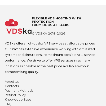
FLEXIBLE VDS HOSTING WITH
PROTECTION
FROM DDOS ATTACKS
© VDSKA 2018-2026
VDSka offers high-quality VPS services at affordable prices.
Our staff has extensive experience working with virtualized
systems and aims to ensure maximum possible VPS service
performance. We strive to offer VPS services in as many
locations as possible at the best price available without
compromising quality.
About Us
Contacts
Payment Methods
Refund Policy
Knowledge Base
FAQ