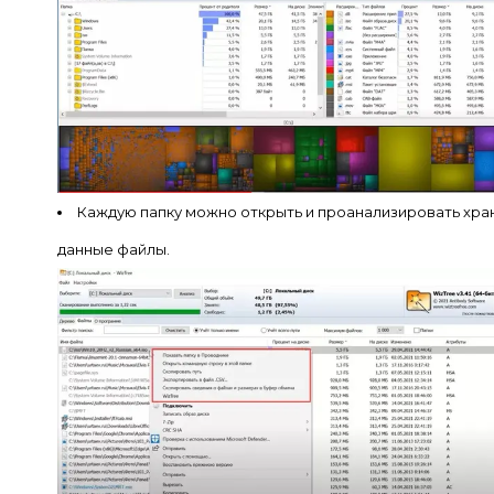
Каждую папку можно открыть и проанализировать хра
данные файлы.