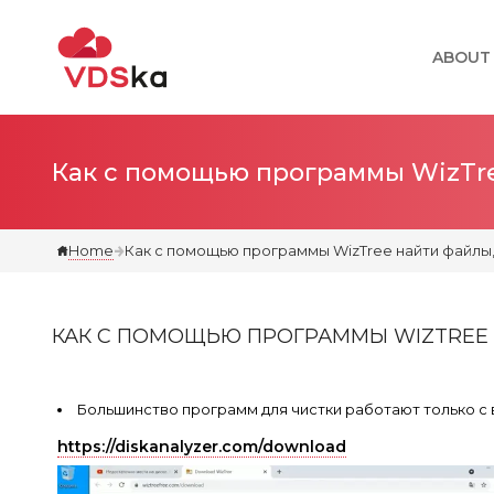
ABOUT
Как с помощью программы WizTre
Home
Как с помощью программы WizTree найти файлы,
КАК С ПОМОЩЬЮ ПРОГРАММЫ WIZTREE 
Большинство программ для чистки работают только с
https://diskanalyzer.com/download