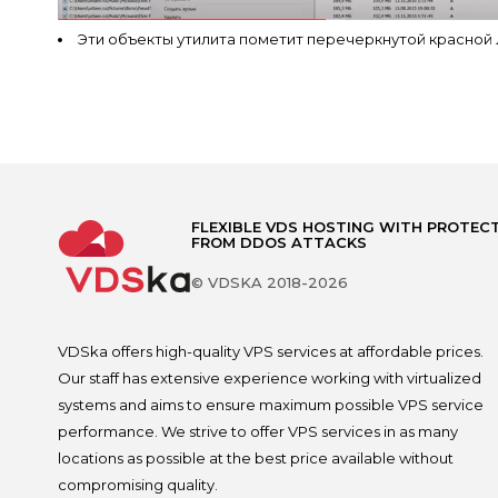
Эти объекты утилита пометит перечеркнутой красной
FLEXIBLE VDS HOSTING WITH PROTEC
FROM DDOS ATTACKS
© VDSKA 2018-2026
VDSka offers high-quality VPS services at affordable prices.
Our staff has extensive experience working with virtualized
systems and aims to ensure maximum possible VPS service
performance. We strive to offer VPS services in as many
locations as possible at the best price available without
compromising quality.