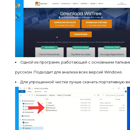
Одной из программ, работающей с основными папками и
русском. Подходит для анализа всех версий Windows.
Для упрощенной чистки лучше скачать портативную ве