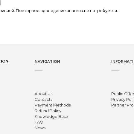
 линией. Повторное проведение анализа не потребуется.
TION
NAVIGATION
INFORMAT
About Us
Public Offe
Contacts
Privacy Pol
Payment Methods
Partner Pr
Refund Policy
Knowledge Base
FAQ
News