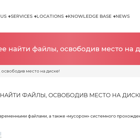
 US
SERVICES
LOCATIONS
KNOWLEDGE BASE
NEWS
e найти файлы, освободив место на д
 освободив место на диске!
НАЙТИ ФАЙЛЫ, ОСВОБОДИВ МЕСТО НА ДИСК
 временными файлами, а также «мусором» системного прохожден