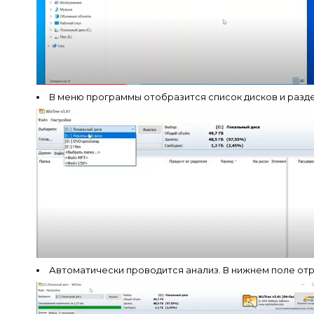
В меню программы отобразится список дисков и разд
Автоматически проводится анализ. В нижнем поле отр