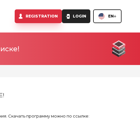
REGISTRATION
LOGIN
EN
иске!
Е!
ия. Скачать программу можно по ссылке: