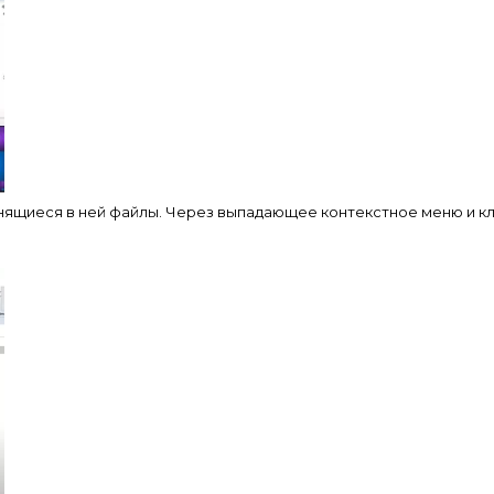
нящиеся в ней файлы. Через выпадающее контекстное меню и кл