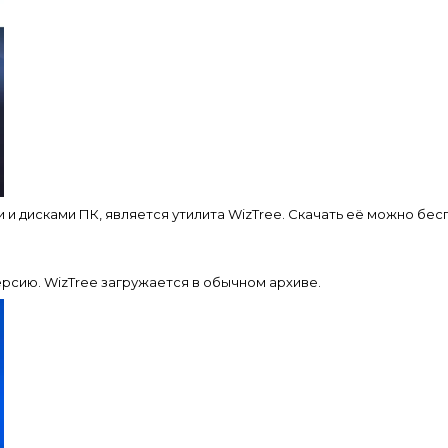
 дисками ПК, является утилита WizTree. Скачать её можно беспл
рсию. WizTree загружается в обычном архиве.