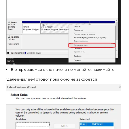
В открывшемся окне ничего не меняйте, нажимайте
"далее-далее-Готово" пока окно не закроется