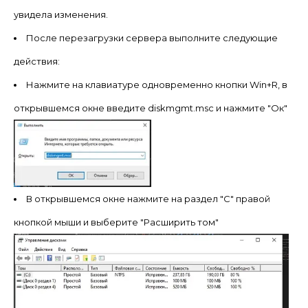
увидела изменения.
После перезагрузки сервера выполните следующие
действия:
Нажмите на клавиатуре одновременно кнопки Win+R, в
открывшемся окне введите diskmgmt.msc и нажмите "Ок"
В открывшемся окне нажмите на раздел "C" правой
кнопкой мыши и выберите "Расширить том"